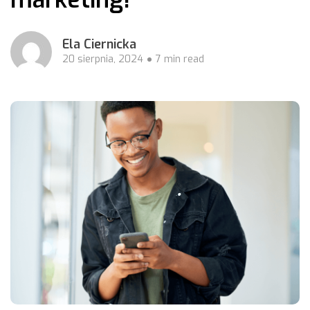
Ela Ciernicka
20 sierpnia, 2024
7 min read