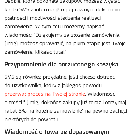
Osobie, która dokonała zakupów, możesz wysłać
krótki SMS z informacją o poprawnym dokonaniu
płatności i możliwości śledzenia realizacji
zamówienia. W tym celu możemy napisać
wiadomość: “Dziękujemy za złożenie zamówienia.
[Imię] możesz sprawdzić, na jakim etapie jest Twoje
zamówienie, klikając tutaj.”
Przypomnienie dla porzuconego koszyka
SMS są również przydatne, jeśli chcesz dotrzeć
do użytkownika, który z jakiegoś powodu
przerwał proces na Twojej stronie
. Wiadomość
o treści “ [Imię] dokończ zakupy już teraz i otrzymaj
rabat 5% na kolejne zamówienie” na pewno zachęci
niektórych do powrotu.
Wiadomość o towarze dopasowanym