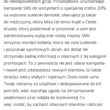
do nieodpowiednich grup. Przykładowo uruchamiając
kampanię SMS do wszystkich o specjalnej zniżce 20%
na wybrane sukienki damskie, skierujesz ją także
do mężczyzny, który kilka lat temu kupił u Ciebie
bluzkę, którą podarował w prezencie, a sam jest
zainteresowany wyłącznie modą męską. SMS
otrzyma również kobieta, która nie nosi sukienek
i poszukuje sportowych ubrań, ale dotąd nie
otrzymała żadnej informacji o obecnych z tej kategorii
promocjach. To z pewnością nie jest udana kampania
i nawet jeśli zdobędziesz nowych klientów, to także
stracisz wielu stałych i lojalnych. Dużo osób uzna
Twoje reklamy za uciążliwe i niedopasowane do ich
potrzeb, więc wycofają zgody na otrzymywanie
wiadomości oraz odejdą do konkurencji. Co
więc zrobić, by zachęcić obecnych klientów i dotrzeć