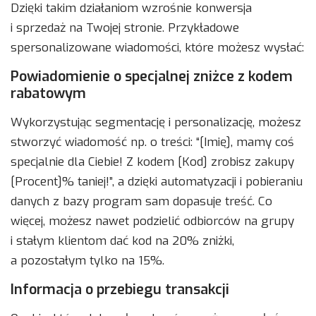
Dzięki takim działaniom wzrośnie konwersja
i sprzedaż na Twojej stronie. Przykładowe
spersonalizowane wiadomości, które możesz wysłać:
Powiadomienie o specjalnej zniżce z kodem
rabatowym
Wykorzystując segmentację i personalizację, możesz
stworzyć wiadomość np. o treści: “[Imię], mamy coś
specjalnie dla Ciebie! Z kodem [Kod] zrobisz zakupy
[Procent]% taniej!”, a dzięki automatyzacji i pobieraniu
danych z bazy program sam dopasuje treść. Co
więcej, możesz nawet podzielić odbiorców na grupy
i stałym klientom dać kod na 20% zniżki,
a pozostałym tylko na 15%.
Informacja o przebiegu transakcji