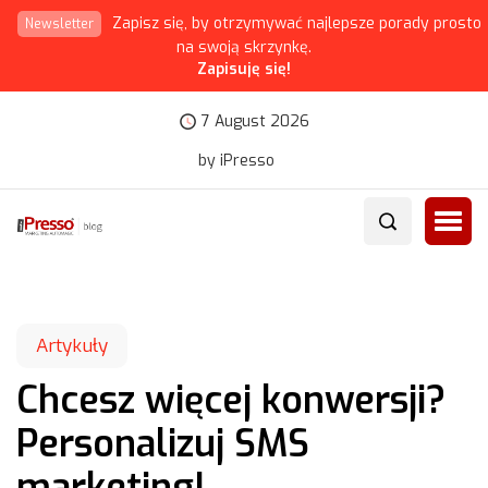
Zapisz się, by otrzymywać najlepsze porady prosto
Newsletter
na swoją skrzynkę.
Zapisuję się!
7 August 2026
by iPresso
Artykuły
Chcesz więcej konwersji?
Personalizuj SMS
marketing!