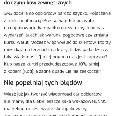
do czynników zewnętrznych
SMS dociera do odbiorców bardzo szybko. Połączenie
z funkcjonalnością iPresso Satellite pozwala
na dopasowanie kampanii do niezależnych od nas
wydarzeń, takich jak warunki pogodowe czy zmiana
kursu walut. Możesz więc wysłać do klientów, którzy
mieszkają na terenach, na których dziś pada deszcz,
taką wiadomość: “[Imię] pogoda dziś jest kapryśna?
Kup nasze kurtki przeciwdeszczowe 10% taniej
z kodem [Kod], a żadne opady Cię nie zaskoczą!”.
Nie popełniaj tych błędów
Wiesz już jak tworzyć wiadomości dla odbiorców,
ale mamy dla Ciebie jeszcze kilka wskazówek. SMS
marketing nie jest wcale skomplikowany,
ale zwłaszcza przy pierwszych kampaniach można