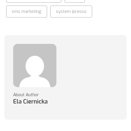
sms marketing
system ipresso
About Author
Ela Ciernicka