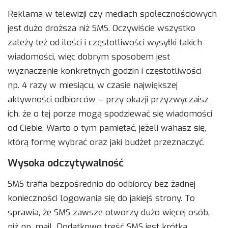
Reklama w telewizji czy mediach społecznościowych
jest dużo droższa niż SMS. Oczywiście wszystko
zależy też od ilości i częstotliwości wysyłki takich
wiadomości, więc dobrym sposobem jest
wyznaczenie konkretnych godzin i częstotliwości
np. 4 razy w miesiącu, w czasie największej
aktywności odbiorców – przy okazji przyzwyczaisz
ich, że o tej porze mogą spodziewać się wiadomości
od Ciebie. Warto o tym pamiętać, jeżeli wahasz się,
którą formę wybrać oraz jaki budżet przeznaczyć.
Wysoka odczytywalność
SMS trafia bezpośrednio do odbiorcy bez żadnej
konieczności logowania się do jakiejś strony. To
sprawia, że SMS zawsze otworzy dużo więcej osób,
niż np. mail. Dodatkowo treść SMS jest krótka