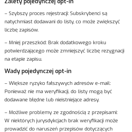
Zalety pojedynczej opt-in
– Szybszy proces rejestracji: Subskrybenci są
natychmiast dodawani do listy, co może zwiększyć
liczbę zapisów.
– Mniej przeszkód: Brak dodatkowego kroku
potwierdzającego może zmniejszyć liczbę rezygnacji
na etapie zapisu.
Wady pojedynczej opt-in
– Większe ryzyko fałszywych adresów e-mail:
Ponieważ nie ma weryfikacji, do listy mogą być
dodawane błędne lub nieistniejące adresy.
– Możliwe problemy ze zgodnością z przepisami:
W niektórych jurysdykcjach brak weryfikacji może
prowadzić do naruszeń przepisów dotyczących