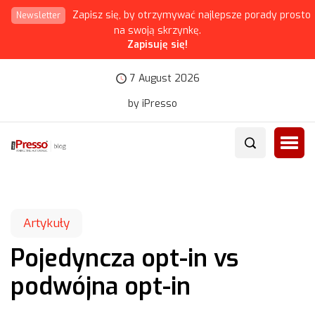
Zapisz się, by otrzymywać najlepsze porady prosto
Newsletter
na swoją skrzynkę.
Zapisuję się!
7 August 2026
by iPresso
Artykuły
Pojedyncza opt-in vs
podwójna opt-in