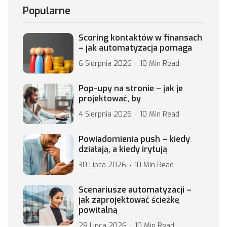
Popularne
Scoring kontaktów w finansach
– jak automatyzacja pomaga
6 Sierpnia 2026
10 Min Read
Pop-upy na stronie – jak je
projektować, by
4 Sierpnia 2026
10 Min Read
Powiadomienia push – kiedy
działają, a kiedy irytują
30 Lipca 2026
10 Min Read
Scenariusze automatyzacji –
jak zaprojektować ścieżkę
powitalną
28 Lipca 2026
10 Min Read