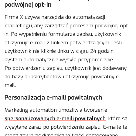
podwójnej opt-in
Firma X używa narzędzia do automatyzacji
marketingu, aby zarządzać procesem podwójnej opt-
in. Po wypełnieniu formularza zapisu, użytkownik
otrzymuje e-mail z linkiem potwierdzającym. Jeśli
użytkownik nie kliknie linku w ciągu 24 godzin,
system automatycznie wysyła przypomnienie.
Po potwierdzeniu zapisu, użytkownik jest dodawany
do bazy subskrybentów i otrzymuje powitalny e-
mail.
Personalizacja e-maili powitalnych
Marketing automation umożliwia tworzenie
spersonalizowanych e-maili powitalnych
, które są
wysyłane zaraz po potwierdzeniu zapisu. E-maile te
mogą zawierać dynamiczne treści dostosowane