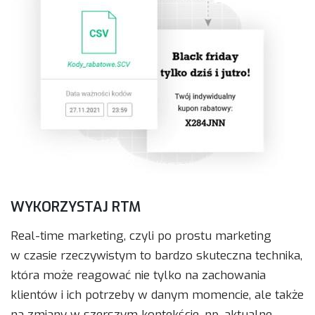
WYKORZYSTAJ RTM
Real-time marketing, czyli po prostu marketing
w czasie rzeczywistym to bardzo skuteczna technika,
która może reagować nie tylko na zachowania
klientów i ich potrzeby w danym momencie, ale także
na zmiany w szerszym kontekście, np. aktualne