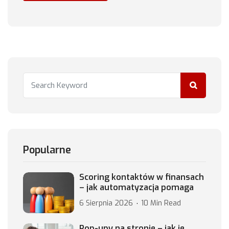
Popularne
Scoring kontaktów w finansach
– jak automatyzacja pomaga
6 Sierpnia 2026
10 Min Read
Pop-upy na stronie – jak je