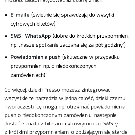
możesz zautomatyzować aż cztery z nich:
E-maile
(świetnie się sprawdzają do wysyłki
cyfrowych biletów)
SMS
i
WhatsApp
(dobre do krótkich przypomnień,
np. „nasze spotkanie zaczyna się za pół godziny”)
Powiadomienia push
(skuteczne w przypadku
przypomnień np. o niedokończonych
zamówieniach)
Co więcej, dzięki iPresso możesz zintegrować
wszystkie te narzędzia w jedną całość, dzięki czemu
Twoi uczestnicy mogą np. otrzymać powiadomienia
push o niedokończonym zamówieniu, następnie
dostać e-maila z biletami cyfrowymi oraz SMS-y
z krótkimi przypomnieniami o zbliżającym się starcie