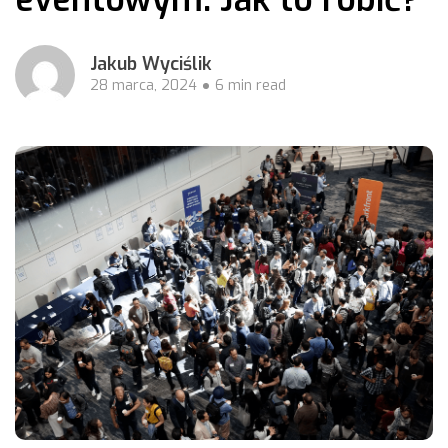
Jakub Wyciślik
28 marca, 2024
6 min read