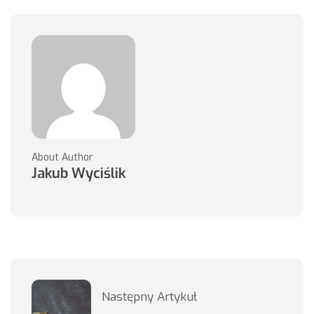
About Author
Jakub Wyciślik
Następny Artykuł