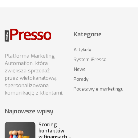
Kategorie
Artykuły
Platforma Marketing
System iPresso
Automation, która
News
zwiększa sprzedaż
przez wielokanałową,
Porady
spersonalizowaną
Podstawy e-marketingu
komunikację z klientami.
Najnowsze wpisy
Scoring
kontaktów
w finansach –