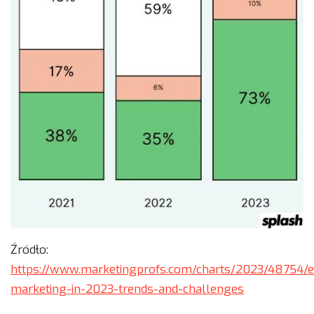
Źródło:
https://www.marketingprofs.com/charts/2023/48754/e
marketing-in-2023-trends-and-challenges