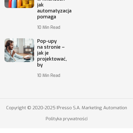
jak
automatyzacja
pomaga
10 Min Read
Pop-upy
na stronie –
jak je
projektować,
by
10 Min Read
Copyright © 2020-2025 IPresso S.A. Marketing Automation
Polityka prywatności