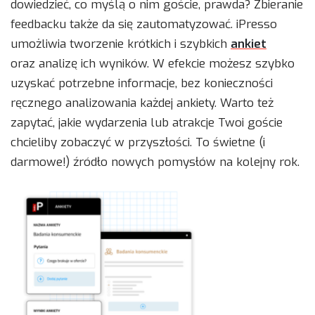
dowiedzieć, co myślą o nim goście, prawda? Zbieranie
feedbacku także da się zautomatyzować. iPresso
umożliwia tworzenie krótkich i szybkich
ankiet
oraz analizę ich wyników. W efekcie możesz szybko
uzyskać potrzebne informacje, bez konieczności
ręcznego analizowania każdej ankiety. Warto też
zapytać, jakie wydarzenia lub atrakcje Twoi goście
chcieliby zobaczyć w przyszłości. To świetne (i
darmowe!) źródło nowych pomysłów na kolejny rok.