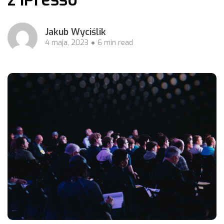
Jakub Wyciślik
4 maja, 2023
6 min read