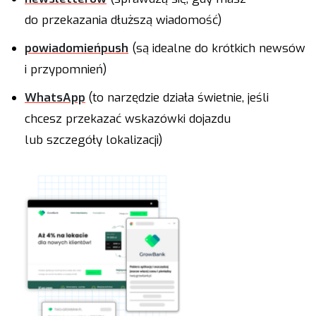
do przekazania dłuższą wiadomość)
powiadomień
push
(są idealne do krótkich newsów
i przypomnień)
WhatsApp
(to narzędzie działa świetnie, jeśli
chcesz przekazać wskazówki dojazdu
lub szczegóły lokalizacji)