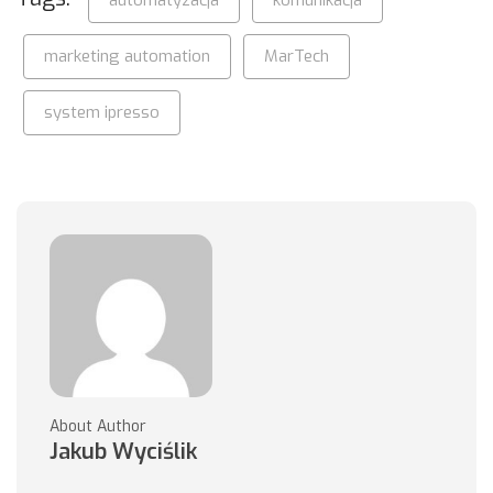
marketing automation
MarTech
system ipresso
About Author
Jakub Wyciślik