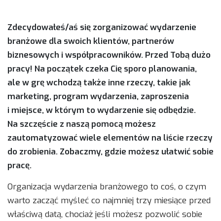
Zdecydowałeś/aś się zorganizować wydarzenie
branżowe dla swoich klientów, partnerów
biznesowych i współpracowników. Przed Tobą dużo
pracy! Na początek czeka Cię sporo planowania,
ale w grę wchodzą także inne rzeczy, takie jak
marketing, program wydarzenia, zaproszenia
i miejsce, w którym to wydarzenie się odbędzie.
Na szczęście z naszą pomocą możesz
zautomatyzować wiele elementów na liście rzeczy
do zrobienia. Zobaczmy, gdzie możesz ułatwić sobie
pracę.
Organizacja wydarzenia branżowego to coś, o czym
warto zacząć myśleć co najmniej trzy miesiące przed
właściwą datą, chociaż jeśli możesz pozwolić sobie