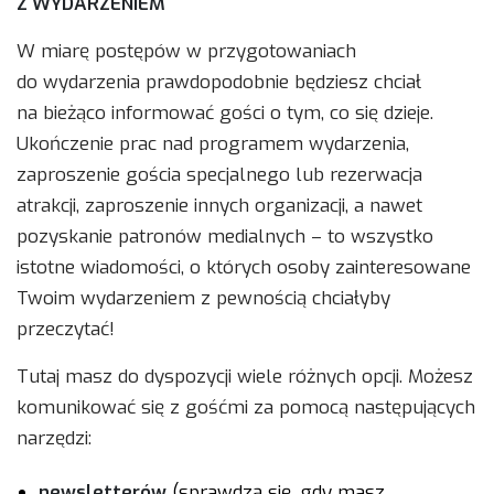
Z WYDARZENIEM
W miarę postępów w przygotowaniach
do wydarzenia prawdopodobnie będziesz chciał
na bieżąco informować gości o tym, co się dzieje.
Ukończenie prac nad programem wydarzenia,
zaproszenie gościa specjalnego lub rezerwacja
atrakcji, zaproszenie innych organizacji, a nawet
pozyskanie patronów medialnych – to wszystko
istotne wiadomości, o których osoby zainteresowane
Twoim wydarzeniem z pewnością chciałyby
przeczytać!
Tutaj masz do dyspozycji wiele różnych opcji. Możesz
komunikować się z gośćmi za pomocą następujących
narzędzi:
newsletterów
(sprawdzą się, gdy masz