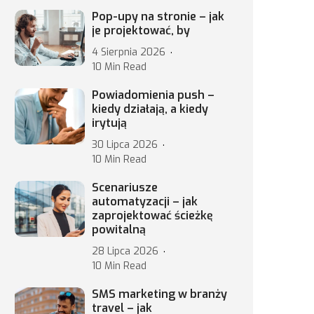
Pop-upy na stronie – jak
je projektować, by
4 Sierpnia 2026
10 Min Read
Powiadomienia push –
kiedy działają, a kiedy
irytują
30 Lipca 2026
10 Min Read
Scenariusze
automatyzacji – jak
zaprojektować ścieżkę
powitalną
28 Lipca 2026
10 Min Read
SMS marketing w branży
travel – jak