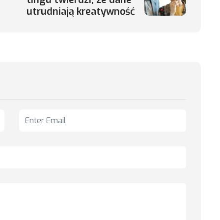
utrudniają kreatywność