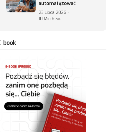
automatyzować
23 Lipca 2026
10 Min Read
E-book