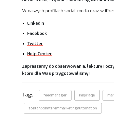
W naszych profilach social media oraz w iPre
Linkedin
Facebook
Twitter
Help Center
Zapraszamy do obserwowania, lektury i oczyw
które dla Was przygotowaliśmy!
Tags:
feedmanager
inspiracje
mar
zostańbohateremmarketingautomation