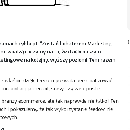
w ramach cyklu pt. “Zostań bohaterem Marketing
i wiedzą i liczymy na to, że dzięki naszym
rketingowe na kolejny, wyższy poziom! Tym razem
óre właśnie dzięki feedom pozwala personalizować
omunikacji jak: email, smsy, czy web-pushe.
 branży ecommerce, ale tak naprawdę nie tylko! Ten
ach i pokazujemy, że tak wykorzystanie feedów nie
etowych.
n?