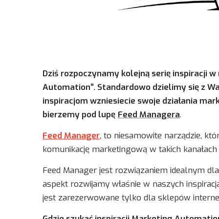
Dziś rozpoczynamy kolejną serię inspiracji 
Automation”. Standardowo dzielimy się z Wam
inspiracjom wzniesiecie swoje działania ma
bierzemy pod lupę
Feed Managera
.
Feed Manager
, to niesamowite narządzie, kt
komunikację marketingową w takich kanałach k
Feed Manager jest rozwiązaniem idealnym dla
aspekt rozwijamy właśnie w naszych inspiracj
jest zarezerwowane tylko dla sklepów intern
Gdzie szukać inspiracji Marketing Automatio