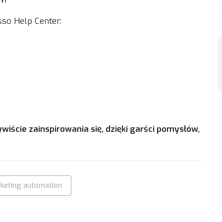
sso Help Center:
iście zainspirowania się, dzięki garści pomysłów,
keting automation