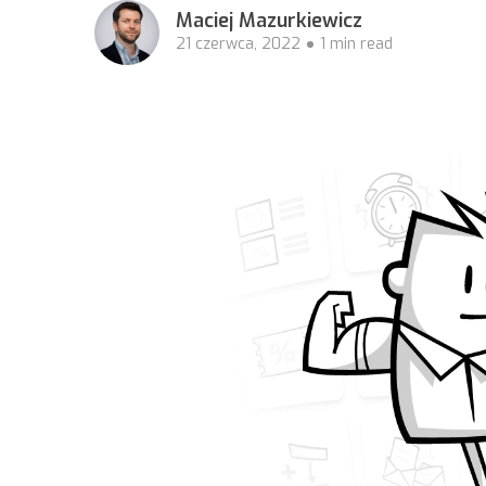
Maciej Mazurkiewicz
21 czerwca, 2022
1 min read