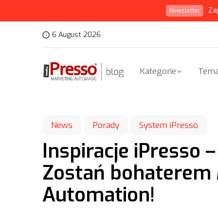
Za
Newsletter
6 August 2026
Kategorie
Tema
News
Porady
System iPresso
Inspiracje iPresso 
Zostań bohaterem 
Automation!