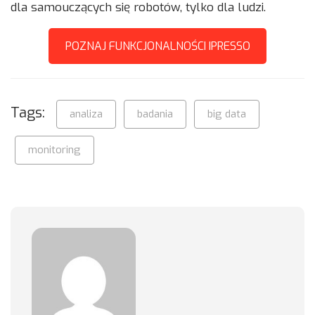
dla samouczących się robotów, tylko dla ludzi.
POZNAJ FUNKCJONALNOŚCI IPRESSO
Tags:
analiza
badania
big data
monitoring