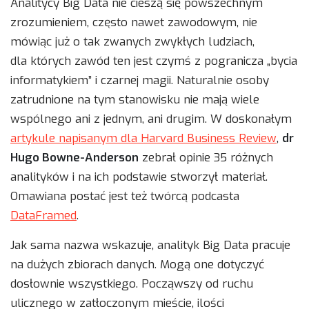
Analitycy Big Data nie cieszą się powszechnym
zrozumieniem, często nawet zawodowym, nie
mówiąc już o tak zwanych zwykłych ludziach,
dla których zawód ten jest czymś z pogranicza „bycia
informatykiem” i czarnej magii. Naturalnie osoby
zatrudnione na tym stanowisku nie mają wiele
wspólnego ani z jednym, ani drugim. W doskonałym
artykule napisanym dla Harvard Business Review
,
dr
Hugo Bowne-Anderson
zebrał opinie 35 różnych
analityków i na ich podstawie stworzył materiał.
Omawiana postać jest też twórcą podcasta
DataFramed
.
Jak sama nazwa wskazuje, analityk Big Data pracuje
na dużych zbiorach danych. Mogą one dotyczyć
dosłownie wszystkiego. Począwszy od ruchu
ulicznego w zatłoczonym mieście, ilości