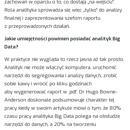
zachowań w oparciu o to, co dostają „na wejściu”.
Rola analityka sprowadza się więc „tylko” do analizy
finalnej i zaprezentowania szefom raportu
z przeprowadzonych działań.
Jakie umiejętności powinien posiadać analityk Big
Data?
W praktyce nie wygląda to rzecz jasna aż tak prosto.
Analityk nie może włączyć komputera, uruchomić
narzędzi do segregowania i analizy danych, zrobić
sobie kawy i wrócić po kilku godzinach
aby wygenerować raport w .pdf. Dr Hugo Bowne-
Anderson doskonale podsumowuje charakter tej
pracy kiedy w swoim artykule mówi o tym, że 80%
czasu pracy analityka Big Data polega na obsłudze
narzędzi do danych, a 20% na tworzeniu