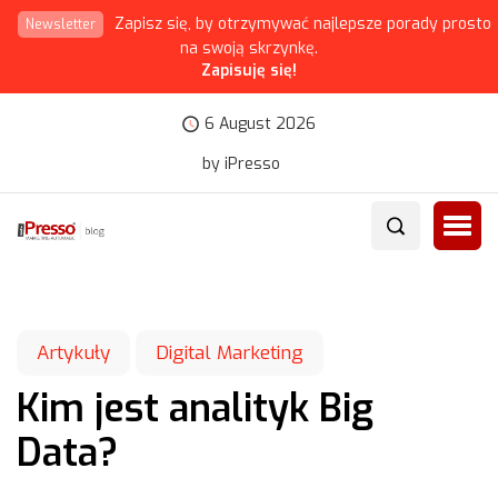
Zapisz się, by otrzymywać najlepsze porady prosto
Newsletter
na swoją skrzynkę.
Zapisuję się!
6 August 2026
by iPresso
Artykuły
Digital Marketing
Kim jest analityk Big
Data?