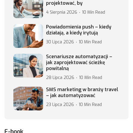
projektować, by
4 Sierpnia 2026
10 Min Read
Powiadomienia push – kiedy
działają, a kiedy irytują
30 Lipca 2026
10 Min Read
Scenariusze automatyzacji –
jak zaprojektować ścieżkę
powitalną
28 Lipca 2026
10 Min Read
SMS marketing w branży travel
– jak automatyzować
23 Lipca 2026
10 Min Read
E-book