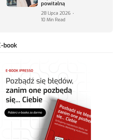
powitalną
28 Lipca 2026
10 Min Read
E-book