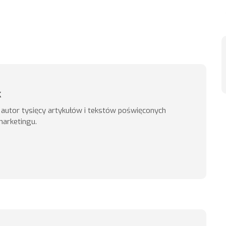
k
, autor tysięcy artykułów i tekstów poświęconych
marketingu.