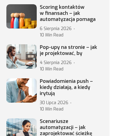
Scoring kontaktów
w finansach – jak
automatyzacja pomaga
6 Sierpnia 2026
10 Min Read
Pop-upy na stronie – jak
je projektować, by
4 Sierpnia 2026
10 Min Read
Powiadomienia push –
kiedy działają, a kiedy
irytują
30 Lipca 2026
10 Min Read
Scenariusze
automatyzacji – jak
zaprojektować ścieżkę