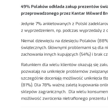
49% Polaków odkłada zakup prezentów świąt
przeprowadzonego przez Kantar Milward Bro
Jedynie 7% ankietowanych z Polski zadeklaro
z wyprzedzeniem, np. podczas wyprzedaży z ok
Niemal dziewięciu na dziesięciu Polaków (88%
świątecznych. Głównymi problemami są dla nic
zachowania innych kupujących (54%) i brak c
Ratunkiem dla wielu klientów okazują się za
pozwalają na uniknięcie problemów związanyc
szczególnie doceniają możliwość uniknięcia 
(81%). Dla 78% ważną zaletą kupowania onli
sklepów zagranicznych. Dla wielu konsument
możliwość zwrócenia nietrafionego prezentu 