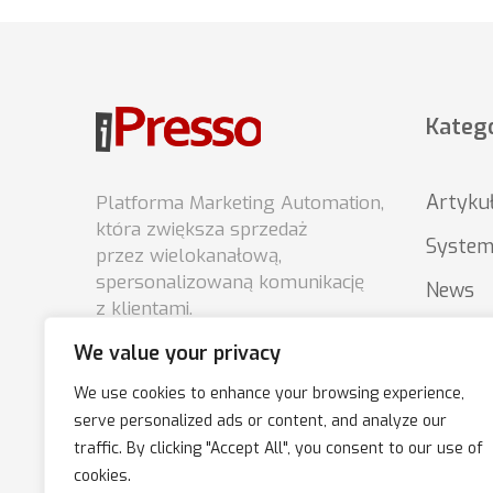
Katego
Artyku
Platforma Marketing Automation,
która zwiększa sprzedaż
System
przez wielokanałową,
spersonalizowaną komunikację
News
z klientami.
Porady
We value your privacy
Podsta
We use cookies to enhance your browsing experience,
market
serve personalized ads or content, and analyze our
traffic. By clicking "Accept All", you consent to our use of
cookies.