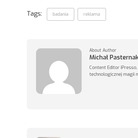
Tags:
badania
reklama
About Author
Michał Pasterna
Content Editor iPresso
technologicznej magii 