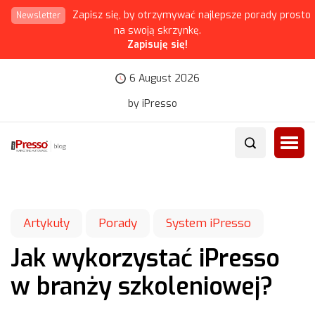
Zapisz się, by otrzymywać najlepsze porady prosto
Newsletter
na swoją skrzynkę.
Zapisuję się!
6 August 2026
by iPresso
Artykuły
Porady
System iPresso
Jak wykorzystać iPresso
w branży szkoleniowej?