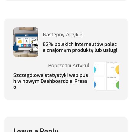
Następny Artykuł
82% polskich internautów polec
a znajomym produkty lub usługi
Poprzedni Artykuł
Szczegółowe statystyki web pus
h w nowym Dashboardzie iPress
o
Leave a Reply