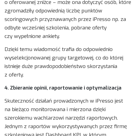
o oferowanej zniżce – może ona dotyczyć osób, które
zgromadziły odpowiednią liczbę punktów
scoringowych przyznawanych przez iPresso np. za
odbyte wcześniej szkolenia, pobrane oferty
czy wypełnione ankiety.
Dzięki temu wiadomość trafia do odpowiednio
wyselekcjonowanej grupy targetowej, co do której
istnieje duże prawdopodobieństwo skorzystania
z oferty.
4. Zbieranie opinii, raportowanie i optymalizacja
Skuteczność działań prowadzonych w iPresso jest
na bieżąco monitorowana i mierzona dzięki
szerokiemu wachlarzowi narzędzi raportowych.
Jednym z raportów wykorzystywanych przez firmę
szkoleniową jest Dashboard KPI, w którym