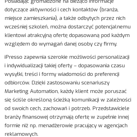
Posiadając gromadzone na bieżąco informacje
dotyczące aktywności i cech kontaktów (branża,
miejsce zamieszkania), a także odbytych przez nich
wcześniej szkoleń, można dostarczyć potencjalnemu
klientowi atrakcyjną ofertę dopasowaną pod każdym
względem do wymagań danej osoby czy firmy.
iPresso zapewnia szerokie możliwości personalizacji
i indywidualizacji takiej oferty – dopasowania czasu
wysyłki, treści i formy wiadomości do preferencji
odbiorców. Dzięki zastosowaniu scenariuszy
Marketing Automation, każdy klient może poruszać
się ściśle określoną ścieżką komunikacji w zależności
od swoich cech, zachowań i potrzeb. Przedstawiciele
branży finansowej otrzymają ofertę w zupełnie innej
formie niż np. menadżerowie pracujący w agencjach
reklamowych.