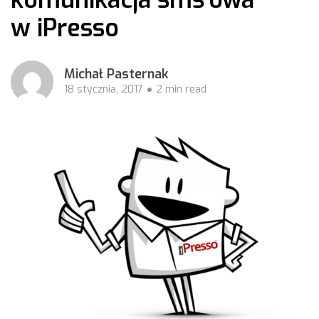
w iPresso
Michał Pasternak
18 stycznia, 2017
2 min read