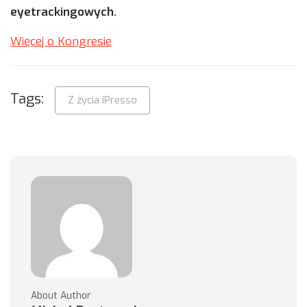
eyetrackingowych.
Więcej o Kongresie
Tags:
Z życia iPresso
About Author