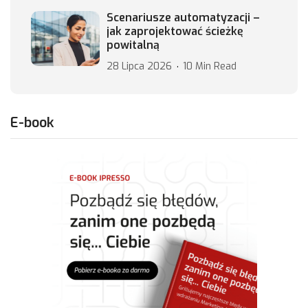
Scenariusze automatyzacji –
jak zaprojektować ścieżkę
powitalną
28 Lipca 2026
10 Min Read
E-book