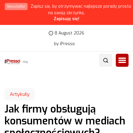
Zapisz się, by otrzymywać najlepsze porady prosto
Newsletter
na swoją skrzynkę.
Zapisuję się!
8 August 2026
by iPresso
Artykuły
Jak firmy obsługują
konsumentów w mediach
społecznościowych?