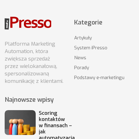
Kategorie
Artykuły
Platforma Marketing
System iPresso
Automation, która
News
zwiększa sprzedaż
przez wielokanałową,
Porady
spersonalizowaną
Podstawy e-marketingu
komunikację z klientami.
Najnowsze wpisy
Scoring
kontaktów
w finansach –
jak
automatyzacja