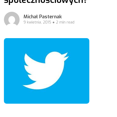
Michał Pasternak
9 kwietnia, 2015
2 min read