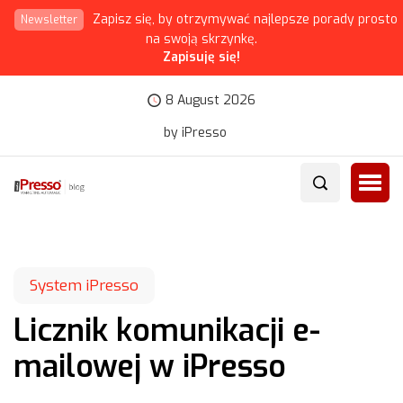
Zapisz się, by otrzymywać najlepsze porady prosto
Newsletter
na swoją skrzynkę.
Zapisuję się!
8 August 2026
by iPresso
System iPresso
Licznik komunikacji e-
mailowej w iPresso