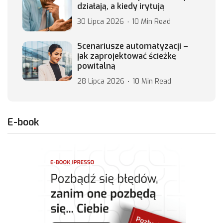
działają, a kiedy irytują
30 Lipca 2026
10 Min Read
Scenariusze automatyzacji –
jak zaprojektować ścieżkę
powitalną
28 Lipca 2026
10 Min Read
E-book