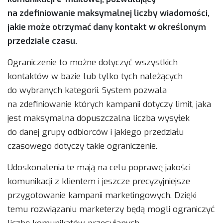
na zdefiniowanie maksymalnej liczby wiadomości,
jakie może otrzymać dany kontakt w określonym
przedziale czasu.
Ograniczenie to możne dotyczyć wszystkich
kontaktów w bazie lub tylko tych należących
do wybranych kategorii. System pozwala
na zdefiniowanie których kampanii dotyczy limit, jaka
jest maksymalna dopuszczalna liczba wysyłek
do danej grupy odbiorców i jakiego przedziału
czasowego dotyczy takie ograniczenie.
Udoskonalenia te mają na celu poprawę jakości
komunikacji z klientem i jeszcze precyzyjniejsze
przygotowanie kampanii marketingowych. Dzięki
temu rozwiązaniu marketerzy będą mogli ograniczyć