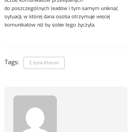
liczbę komunikatów przesyłanych
do poszczególnych leadów i tym samym uniknąć
sytuacji, w której dana osoba otrzymuje więcej
komunikatów niż by sobie tego życzyła.
Tags:
Z życia iPresso