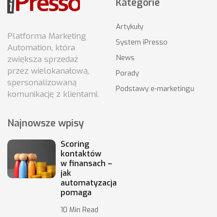
Kategorie
Artykuły
Platforma Marketing
System iPresso
Automation, która
News
zwiększa sprzedaż
przez wielokanałową,
Porady
spersonalizowaną
Podstawy e-marketingu
komunikację z klientami.
Najnowsze wpisy
Scoring
kontaktów
w finansach –
jak
automatyzacja
pomaga
10 Min Read