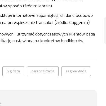
ny sposób (źródło: Janrain)
sklepy internetowe zapamiętują ich dane osobowe
 na przyspieszenie transakcji (źródło: Capgemini).
 nowych i utrzymać dotychczasowych klientów będą
ikację nastawioną na konkretnych odbiorców.
big data
personalizacja
segmentacja
k