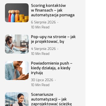
Scoring kontaktów
w finansach – jak
automatyzacja pomaga
6 Sierpnia 2026
10 Min Read
Pop-upy na stronie – jak
je projektować, by
4 Sierpnia 2026
10 Min Read
Powiadomienia push –
kiedy działają, a kiedy
irytują
30 Lipca 2026
10 Min Read
Scenariusze
automatyzacji – jak
zaprojektować ścieżkę