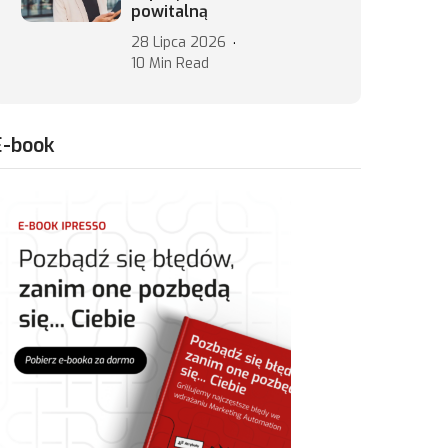
powitalną
28 Lipca 2026
10 Min Read
E-book