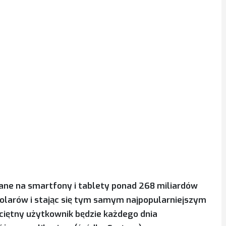
rane na smartfony i tablety ponad 268 miliardów
dolarów i stając się tym samym najpopularniejszym
ciętny użytkownik będzie każdego dnia