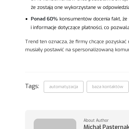
że zostają one wykorzystane w odpowiedzial
Ponad 60%
konsumentów docenia fakt, że 
i informacje dotyczące płatności, co pozwala
Trend ten oznacza, że firmy chcące pozyskać
musiały postawić na spersonalizowaną komun
Tags:
automatyzacja
baza kontaktów
About Author
Michał Pasterna