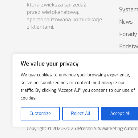
która zwiększa sprzedaż
System
przez wielokanałową,
spersonalizowaną komunikację
News
z klientami.
Porady
Podsta
market
We value your privacy
We use cookies to enhance your browsing experience,
serve personalized ads or content, and analyze our
traffic. By clicking "Accept All", you consent to our use of
cookies.
Customize
Reject All
Accept All
Copyright © 2020-2025 IPresso S.A. Marketing Autom