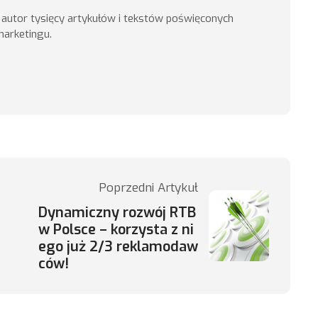
, autor tysięcy artykułów i tekstów poświęconych
marketingu.
Poprzedni Artykuł
Dynamiczny rozwój RTB
w Polsce – korzysta z ni
ego już 2/3 reklamodaw
ców!