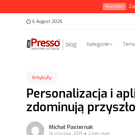
Za
Newsletter
6 August 2026
Kategorie
Tema
Artykuły
Personalizacja i ap
zdominują przyszł
Michał Pasternak
14 stycznia, 2015
2 min read