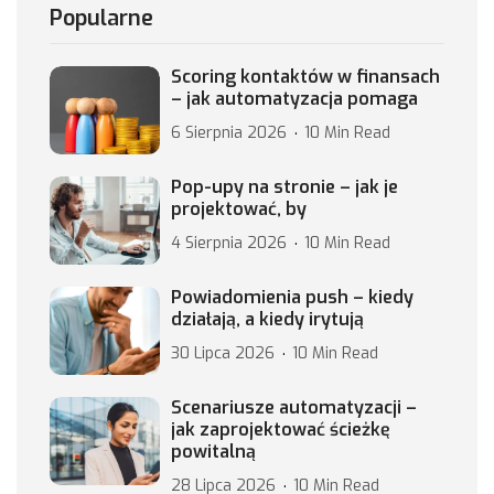
Popularne
Scoring kontaktów w finansach
– jak automatyzacja pomaga
6 Sierpnia 2026
10 Min Read
Pop-upy na stronie – jak je
projektować, by
4 Sierpnia 2026
10 Min Read
Powiadomienia push – kiedy
działają, a kiedy irytują
30 Lipca 2026
10 Min Read
Scenariusze automatyzacji –
jak zaprojektować ścieżkę
powitalną
28 Lipca 2026
10 Min Read