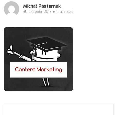
Michał Pasternak
30 sierpnia, 2013
1 min read