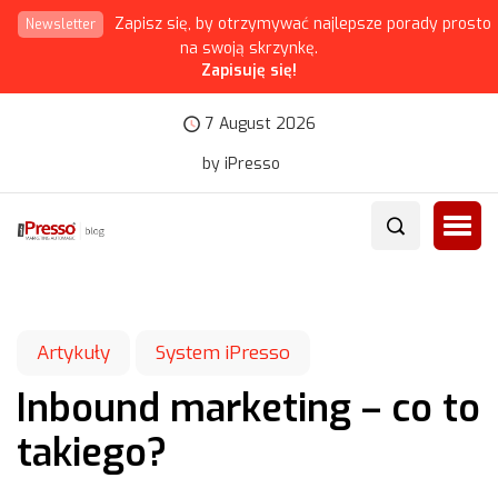
Zapisz się, by otrzymywać najlepsze porady prosto
Newsletter
na swoją skrzynkę.
Zapisuję się!
7 August 2026
by iPresso
Artykuły
System iPresso
Inbound marketing – co to
takiego?