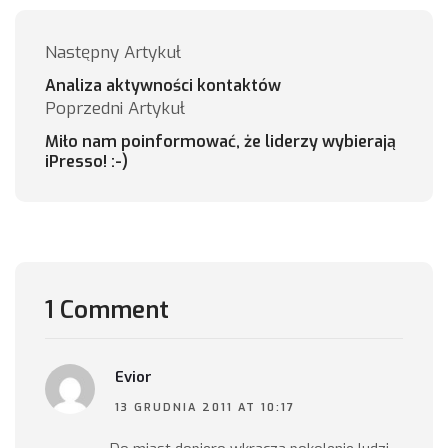
Następny Artykuł
Analiza aktywności kontaktów
Poprzedni Artykuł
Miło nam poinformować, że liderzy wybierają
iPresso! :-)
1 Comment
Evior
13 GRUDNIA 2011 AT 10:17