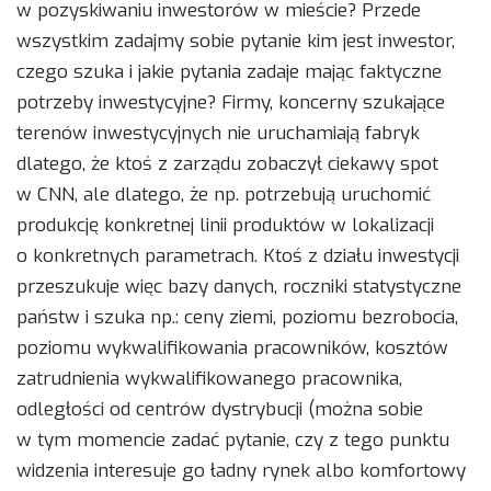
w pozyskiwaniu inwestorów w mieście? Przede
wszystkim zadajmy sobie pytanie kim jest inwestor,
czego szuka i jakie pytania zadaje mając faktyczne
potrzeby inwestycyjne? Firmy, koncerny szukające
terenów inwestycyjnych nie uruchamiają fabryk
dlatego, że ktoś z zarządu zobaczył ciekawy spot
w CNN, ale dlatego, że np. potrzebują uruchomić
produkcję konkretnej linii produktów w lokalizacji
o konkretnych parametrach. Ktoś z działu inwestycji
przeszukuje więc bazy danych, roczniki statystyczne
państw i szuka np.: ceny ziemi, poziomu bezrobocia,
poziomu wykwalifikowania pracowników, kosztów
zatrudnienia wykwalifikowanego pracownika,
odległości od centrów dystrybucji (można sobie
w tym momencie zadać pytanie, czy z tego punktu
widzenia interesuje go ładny rynek albo komfortowy