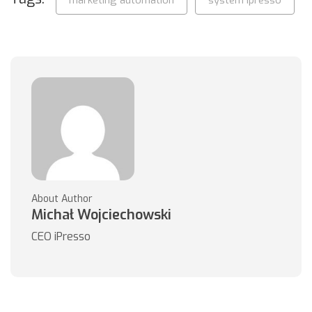
marketing automation
system ipresso
About Author
Michał Wojciechowski
CEO iPresso