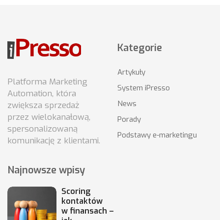
Kategorie
Artykuły
Platforma Marketing
System iPresso
Automation, która
News
zwiększa sprzedaż
przez wielokanałową,
Porady
spersonalizowaną
Podstawy e-marketingu
komunikację z klientami.
Najnowsze wpisy
Scoring
kontaktów
w finansach –