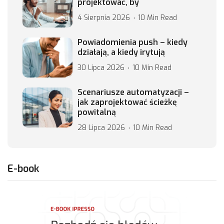
projektować, by
4 Sierpnia 2026
10 Min Read
Powiadomienia push – kiedy
działają, a kiedy irytują
30 Lipca 2026
10 Min Read
Scenariusze automatyzacji –
jak zaprojektować ścieżkę
powitalną
28 Lipca 2026
10 Min Read
E-book