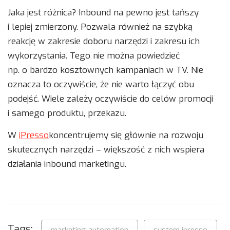
Jaka jest różnica? Inbound na pewno jest tańszy
i lepiej zmierzony. Pozwala również na szybką
reakcję w zakresie doboru narzędzi i zakresu ich
wykorzystania. Tego nie można powiedzieć
np. o bardzo kosztownych kampaniach w TV. Nie
oznacza to oczywiście, że nie warto łączyć obu
podejść. Wiele zależy oczywiście do celów promocji
i samego produktu, przekazu.
W
iPresso
koncentrujemy się głównie na rozwoju
skutecznych narzędzi – większość z nich wspiera
działania inbound marketingu.
Tags: