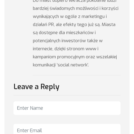
Do miast dopiero wkracza pokolenie ludzi
bardziej świadomych możliwości i korzyści
wynikających w ogóle z marketingu i
działań PR, ale efekty tego już są. Miasta
są dostępne dla mieszkańców i
potencjalnych inwestorów także w
internecie, dzięki stronom www i
kampaniom promocyjnym oraz wszelakiej
komunikacji ‘social network’.
Leave a Reply