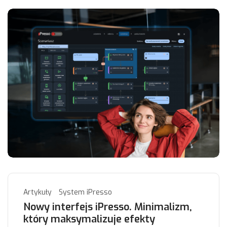
Artykuły
System iPresso
Nowy interfejs iPresso. Minimalizm,
który maksymalizuje efekty