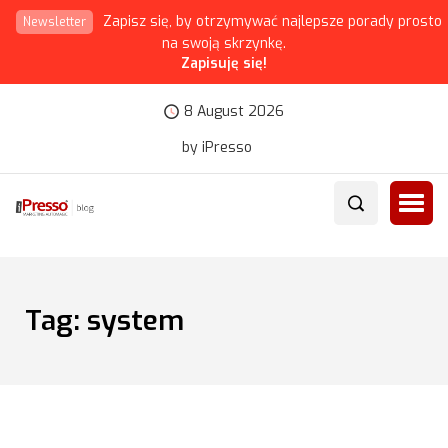
Zapisz się, by otrzymywać najlepsze porady prosto
Newsletter
na swoją skrzynkę.
Zapisuję się!
8 August 2026
by iPresso
Tag:
system