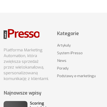
Kategorie
Artykuły
Platforma Marketing
System iPresso
Automation, która
News
zwiększa sprzedaż
przez wielokanałową,
Porady
spersonalizowaną
Podstawy e-marketingu
komunikację z klientami.
Najnowsze wpisy
Scoring