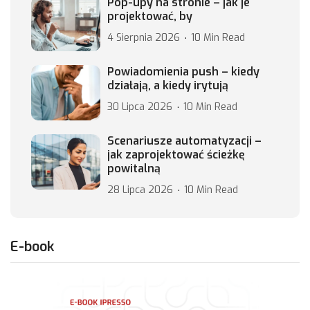
Pop-upy na stronie – jak je
projektować, by
4 Sierpnia 2026
10 Min Read
Powiadomienia push – kiedy
działają, a kiedy irytują
30 Lipca 2026
10 Min Read
Scenariusze automatyzacji –
jak zaprojektować ścieżkę
powitalną
28 Lipca 2026
10 Min Read
E-book