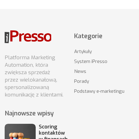
Kategorie
Artykuły
Platforma Marketing
System iPresso
Automation, która
News
zwiększa sprzedaż
przez wielokanałową,
Porady
spersonalizowaną
Podstawy e-marketingu
komunikację z klientami.
Najnowsze wpisy
Scoring
kontaktów