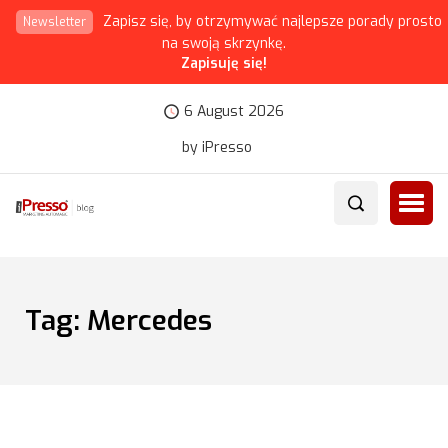
Zapisz się, by otrzymywać najlepsze porady prosto
Newsletter
na swoją skrzynkę.
Zapisuję się!
6 August 2026
by iPresso
Tag:
Mercedes