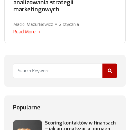
analizowania strategii
marketingowych
Maciej Mazurkiewicz
2 stycznia
Read More
Popularne
Scoring kontaktów w finansach
– jak automatyzacja pomaga