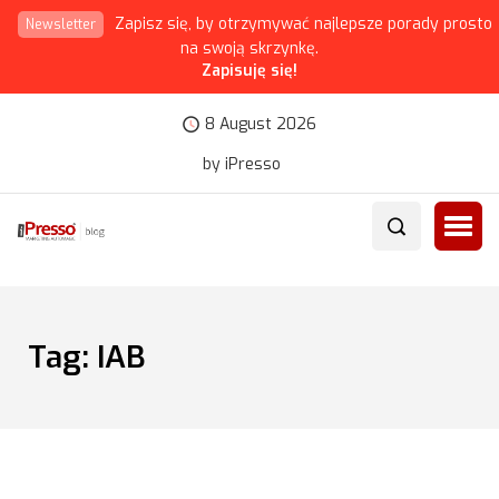
Zapisz się, by otrzymywać najlepsze porady prosto
Newsletter
na swoją skrzynkę.
Zapisuję się!
8 August 2026
by iPresso
Tag:
IAB