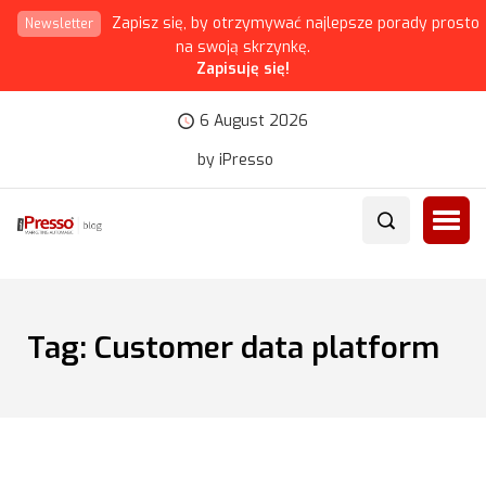
Zapisz się, by otrzymywać najlepsze porady prosto
Newsletter
na swoją skrzynkę.
Zapisuję się!
6 August 2026
by iPresso
Tag:
Customer data platform