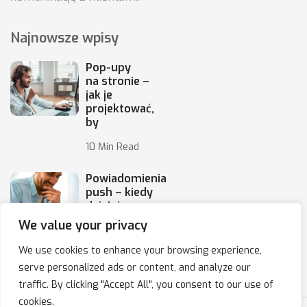
Najnowsze wpisy
Pop-upy
na stronie –
jak je
projektować,
by
10 Min Read
Powiadomienia
push – kiedy
działają,
a kiedy irytują
We value your privacy
10 Min Read
We use cookies to enhance your browsing experience,
serve personalized ads or content, and analyze our
traffic. By clicking "Accept All", you consent to our use of
cookies.