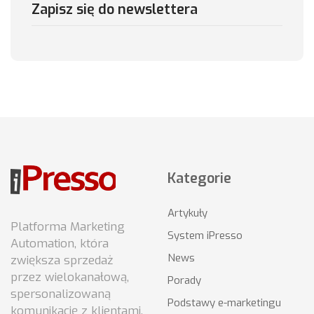
Zapisz się do newslettera
Kategorie
Artykuły
Platforma Marketing
System iPresso
Automation, która
News
zwiększa sprzedaż
przez wielokanałową,
Porady
spersonalizowaną
Podstawy e-marketingu
komunikację z klientami.