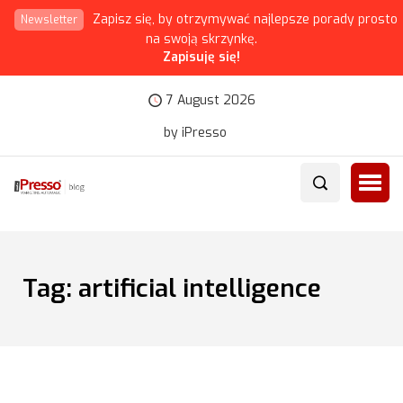
Zapisz się, by otrzymywać najlepsze porady prosto
Newsletter
na swoją skrzynkę.
Zapisuję się!
7 August 2026
by iPresso
Tag:
artificial intelligence