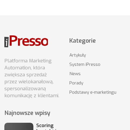
Kategorie
Artykuły
Platforma Marketing
System iPresso
Automation, która
News
zwiększa sprzedaż
przez wielokanałową,
Porady
spersonalizowaną
Podstawy e-marketingu
komunikację z klientami.
Najnowsze wpisy
Scoring