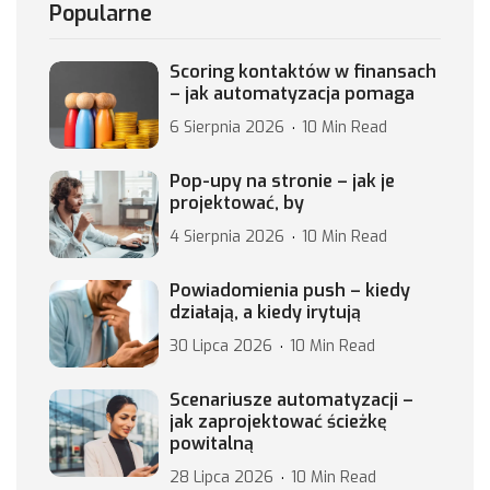
Popularne
Scoring kontaktów w finansach
– jak automatyzacja pomaga
6 Sierpnia 2026
10 Min Read
Pop-upy na stronie – jak je
projektować, by
4 Sierpnia 2026
10 Min Read
Powiadomienia push – kiedy
działają, a kiedy irytują
30 Lipca 2026
10 Min Read
Scenariusze automatyzacji –
jak zaprojektować ścieżkę
powitalną
28 Lipca 2026
10 Min Read