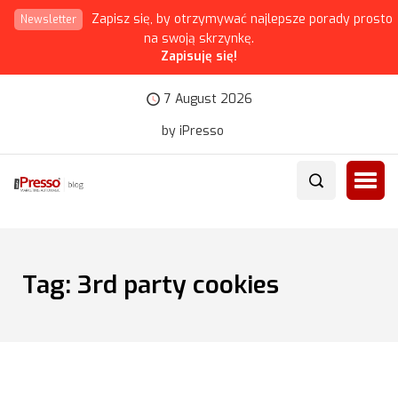
Zapisz się, by otrzymywać najlepsze porady prosto
Newsletter
na swoją skrzynkę.
Zapisuję się!
7 August 2026
by iPresso
Tag:
3rd party cookies