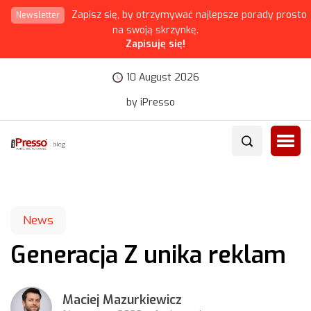
Zapisz się, by otrzymywać najlepsze porady prosto
Newsletter
na swoją skrzynkę.
Zapisuję się!
10 August 2026
by iPresso
News
Generacja Z unika reklam
Maciej Mazurkiewicz