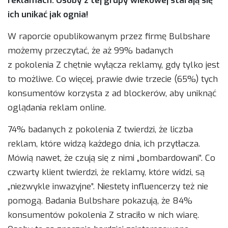
reklamach. Osoby z tej grupy wiekowej starają się
ich unikać jak ognia!
W raporcie opublikowanym przez firmę Bulbshare
możemy przeczytać, że aż 99% badanych
z pokolenia Z chętnie wyłącza reklamy, gdy tylko jest
to możliwe. Co więcej, prawie dwie trzecie (65%) tych
konsumentów korzysta z ad blockerów, aby uniknąć
oglądania reklam online.
74% badanych z pokolenia Z twierdzi, że liczba
reklam, które widzą każdego dnia, ich przytłacza.
Mówią nawet, że czują się z nimi „bombardowani”. Co
czwarty klient twierdzi, że reklamy, które widzi, są
„niezwykle inwazyjne”. Niestety influencerzy też nie
pomogą. Badania Bulbshare pokazują, że 84%
konsumentów pokolenia Z straciło w nich wiarę.