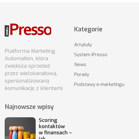
Kategorie
Artykuły
Platforma Marketing
System iPresso
Automation, która
News
zwiększa sprzedaż
przez wielokanałową,
Porady
spersonalizowaną
Podstawy e-marketingu
komunikację z klientami.
Najnowsze wpisy
Scoring
kontaktów
w finansach –
jak