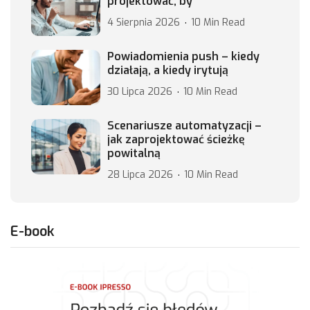
projektować, by
4 Sierpnia 2026
10 Min Read
Powiadomienia push – kiedy
działają, a kiedy irytują
30 Lipca 2026
10 Min Read
Scenariusze automatyzacji –
jak zaprojektować ścieżkę
powitalną
28 Lipca 2026
10 Min Read
E-book