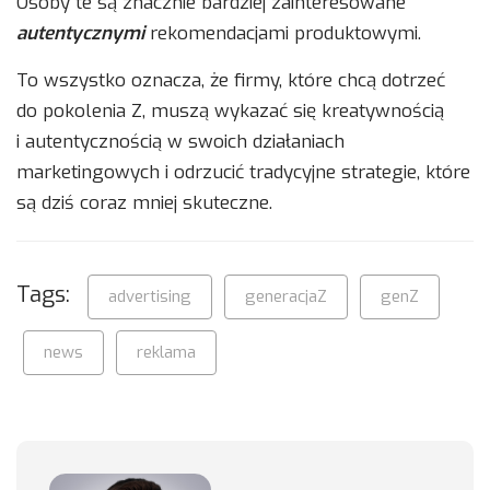
Osoby te są znacznie bardziej zainteresowane
autentycznymi
rekomendacjami produktowymi.
To wszystko oznacza, że ​​firmy, które chcą dotrzeć
do pokolenia Z, muszą wykazać się kreatywnością
i autentycznością w swoich działaniach
marketingowych i odrzucić tradycyjne strategie, które
są dziś coraz mniej skuteczne.
Tags:
advertising
generacjaZ
genZ
news
reklama