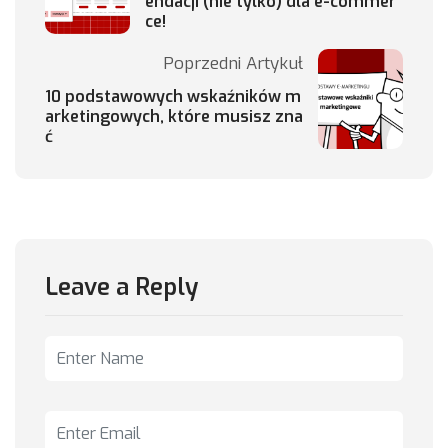
endacji (nie tylko) dla e-commer
ce!
Poprzedni Artykuł
10 podstawowych wskaźników m
arketingowych, które musisz zna
ć
Leave a Reply