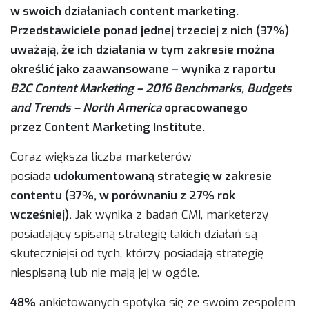
w swoich działaniach content marketing.
Przedstawiciele ponad jednej trzeciej z nich (37%)
uważają, że ich działania w tym zakresie można
określić jako zaawansowane – wynika z raportu
B2C Content Marketing – 2016 Benchmarks, Budgets
and Trends – North America
opracowanego
przez Content Marketing Institute.
Coraz większa liczba marketerów
posiada
udokumentowaną strategię w zakresie
contentu (37%, w porównaniu z 27% rok
wcześniej).
Jak wynika z badań CMI, marketerzy
posiadający spisaną strategię takich działań są
skuteczniejsi od tych, którzy posiadają strategię
niespisaną lub nie mają jej w ogóle.
48%
ankietowanych spotyka się ze swoim zespołem