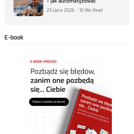
– jak automatyzować
23 Lipca 2026
10 Min Read
E-book