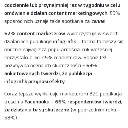
codziennie lub przynajmniej raz w tygodniu w celu
omówienia działań content marketingowych
. 59%
spośród nich uznaje takie spotkania za
cenne
.
62% content marketerów
wykorzystuje w swoich
działaniach publikację
infografik
– forma ta cieszy się
obecnie największą popularnością, rok wcześniej
korzystało z niej 45% marketerów. Rośnie też
pozytywna ocena ich skuteczności
– 63%
ankietowanych twierdzi, że publikacja
infografik przynosi efekty
.
Coraz lepsze wyniki daje marketerom B2C publikacja
treści na
Facebooku
–
66% respondentów twierdzi,
że działania te są skuteczne
(w poprzednim roku –
58%).