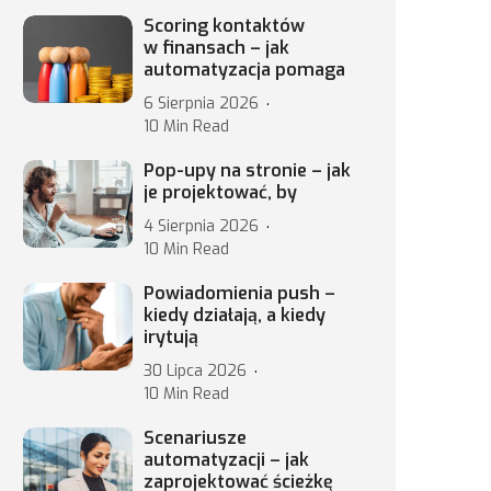
Scoring kontaktów
w finansach – jak
automatyzacja pomaga
6 Sierpnia 2026
10 Min Read
Pop-upy na stronie – jak
je projektować, by
4 Sierpnia 2026
10 Min Read
Powiadomienia push –
kiedy działają, a kiedy
irytują
30 Lipca 2026
10 Min Read
Scenariusze
automatyzacji – jak
zaprojektować ścieżkę