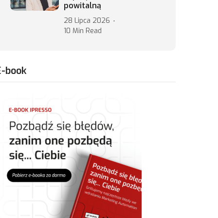
powitalną
28 Lipca 2026
10 Min Read
E-book