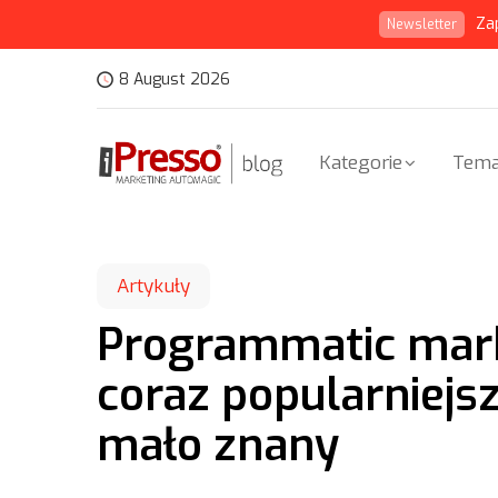
Za
Newsletter
8 August 2026
Kategorie
Tema
Artykuły
Programmatic mark
coraz popularniejsz
mało znany