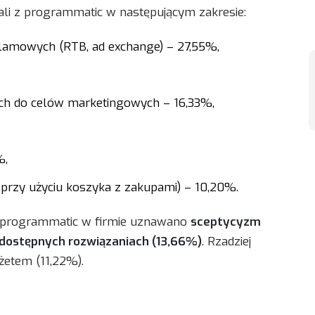
ystali z programmatic w następującym zakresie:
lamowych (RTB, ad exchange) – 27,55%,
nych do celów marketingowych – 16,33%,
%,
przy użyciu koszyka z zakupami) – 10,20%.
 programmatic w firmie uznawano
sceptycyzm
 dostępnych rozwiązaniach (13,66%)
. Rzadziej
etem (11,22%).