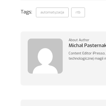
Tags:
automatyzacja
rtb
About Author
Michał Pasterna
Content Editor iPresso
technologicznej magii 