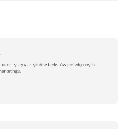
k
, autor tysięcy artykułów i tekstów poświęconych
marketingu.