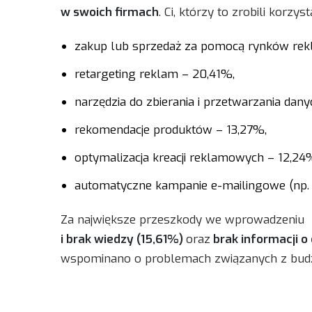
w swoich firmach
. Ci, którzy to zrobili korz
zakup lub sprzedaż za pomocą rynków rek
retargeting reklam – 20,41%,
narzędzia do zbierania i przetwarzania da
rekomendacje produktów – 13,27%,
optymalizacja kreacji reklamowych – 12,24
automatyczne kampanie e-mailingowe (np. 
Za największe przeszkody we wprowadzeniu
i brak wiedzy (15,61%)
oraz
brak informacji o
wspominano o problemach związanych z budż