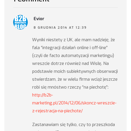
Evior
8 GRUDNIA 2014 AT 12:39
Wyniki niestety z UK, ale mam nadzieję, że
fala “integracji działań online i off-line”
(czyli de facto automatyzacji marketingu)
wreszcie dotrze również nad Wisłę. Na
podstawie moich subiektywnych obserwacji
stwierdzam, że w wielu firma wciąż jeszcze
robi się mnóstwo rzeczy “na piechotę”:
http://b2b-
marketing.pl/2014/12/06/skoncz-wreszcie-
z-rejestracja-na-piechote/
Zastanawiam się tylko, czy to przeszkoda