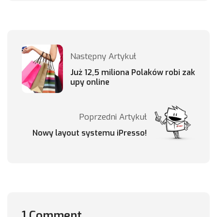
Następny Artykuł
Już 12,5 miliona Polaków robi zak
upy online
Poprzedni Artykuł
Nowy layout systemu iPresso!
1 Comment