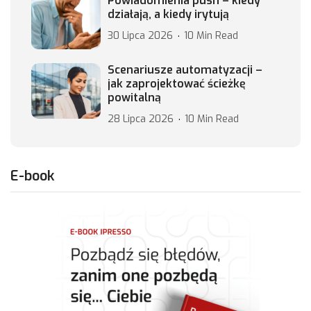
Powiadomienia push – kiedy
działają, a kiedy irytują
30 Lipca 2026
10 Min Read
Scenariusze automatyzacji –
jak zaprojektować ścieżkę
powitalną
28 Lipca 2026
10 Min Read
E-book