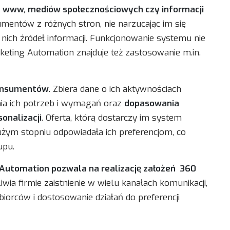
n www, mediów społecznościowych czy informacji
mentów z różnych stron, nie narzucając im się
nich źródeł informacji. Funkcjonowanie systemu nie
arketing Automation znajduje też zastosowanie m.in.
konsumentów
. Zbiera dane o ich aktywnościach
nia ich potrzeb i wymagań oraz
dopasowania
onalizacji
. Oferta, którą dostarczy im system
użym stopniu odpowiadała ich preferencjom, co
upu.
utomation pozwala na realizację założeń 360
wia firmie zaistnienie w wielu kanałach komunikacji,
iorców i dostosowanie działań do preferencji