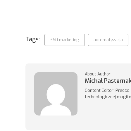
Tags:
360 marketing
automatyzacja
About Author
Michał Pasterna
Content Editor iPresso
technologicznej magii 