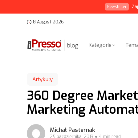
Za
Newsletter
8 August 2026
Kategorie
Tema
Artykuły
360 Degree Market
Marketing Automat
Michał Pasternak
25 października, 2013
4 min read