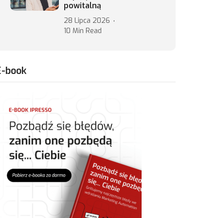
powitalną
28 Lipca 2026
10 Min Read
E-book