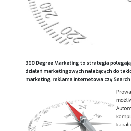
360 Degree Marketing to strategia polegając
działań marketingowych należących do takich
marketing, reklama internetowa czy Search
Prowa
możliw
Automa
kompl
kanałó