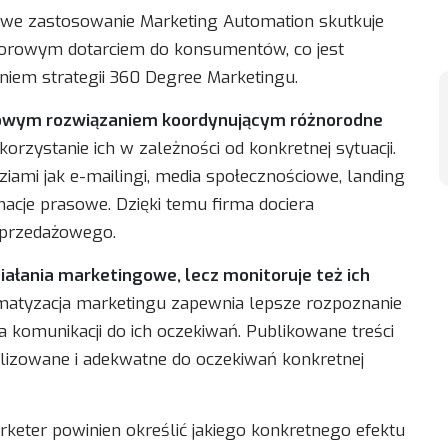
iwe zastosowanie Marketing Automation skutkuje
torowym dotarciem do konsumentów, co jest
niem strategii 360 Degree Marketingu.
wym rozwiązaniem koordynującym różnorodne
orzystanie ich w zależności od konkretnej sytuacji.
iami jak e-mailingi, media społecznościowe, landing
acje prasowe. Dzięki temu firma dociera
sprzedażowego.
iałania marketingowe, lecz monitoruje też ich
atyzacja marketingu zapewnia lepsze rozpoznanie
 komunikacji do ich oczekiwań. Publikowane treści
izowane i adekwatne do oczekiwań konkretnej
keter powinien określić jakiego konkretnego efektu