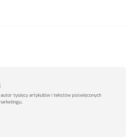
k
, autor tysięcy artykułów i tekstów poświęconych
marketingu.