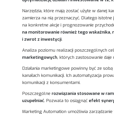
Narzędzia, które mają zostać użyte w danej k
zamierza na nią przeznaczyć. Dlatego istotne 
na konkretne akcje i prognozowanie przychodó
na monitorowanie również tego wskaźnika, mi
i zwrot z inwestycji
.
Analiza poziomu realizacji poszczególnych c
marketingowych
, których zastosowanie daje 
Działania marketingowe powinny być ze sobą s
kanałach komunikacji. Ich automatyzacja prow
komunikacji z konsumentami.
Poszczególne
rozwiązania stosowane w ram
uzupełniać
. Pozwala to osiągnąć
efekt synerg
Marketing Automation umożliwia zarządzanie