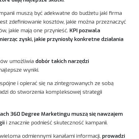
ampanii muszą być adekwatne do budżetu jaki firma
jest zdefiniowanie kosztów, jakie można przeznaczyć
w, jakie mają one przynieść.
KPI pozwala
erząc zyski, jakie przyniosły konkretne działania
elów umożliwia
dobór takich narzędzi
najlepsze wyniki.
pójne i opierać się na zintegrowanych ze sobą
adzi do stworzenia kompleksowej strategii
ach 360 Degree Marketingu muszą się nawzajem
ii
i znacznie podnieść skuteczność kampanii.
 wieloma odmiennymi kanałami informacji,
prowadzi