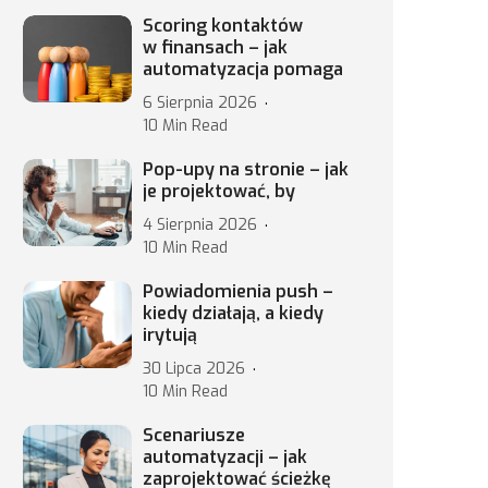
Scoring kontaktów
w finansach – jak
automatyzacja pomaga
6 Sierpnia 2026
10 Min Read
Pop-upy na stronie – jak
je projektować, by
4 Sierpnia 2026
10 Min Read
Powiadomienia push –
kiedy działają, a kiedy
irytują
30 Lipca 2026
10 Min Read
Scenariusze
automatyzacji – jak
zaprojektować ścieżkę