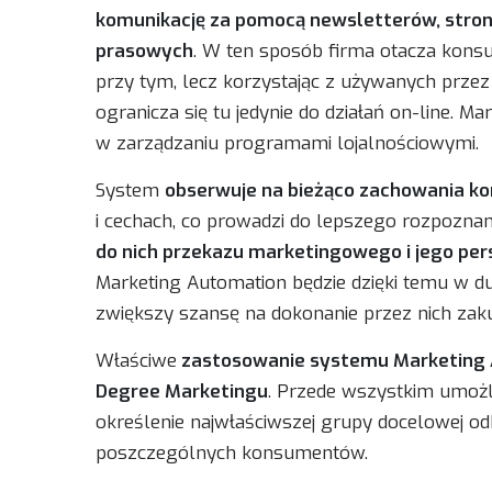
komunikację za pomocą newsletterów, stro
prasowych
. W ten sposób firma otacza konsu
przy tym, lecz korzystając z używanych przez 
ogranicza się tu jedynie do działań on-line. M
w zarządzaniu programami lojalnościowymi.
System
obserwuje na bieżąco zachowania 
i cechach, co prowadzi do lepszego rozpozna
do nich przekazu marketingowego i jego pers
Marketing Automation będzie dzięki temu w d
zwiększy szansę na dokonanie przez nich zak
Właściwe
zastosowanie systemu Marketing A
Degree Marketingu
. Przede wszystkim umożli
określenie najwłaściwszej grupy docelowej odb
poszczególnych konsumentów.